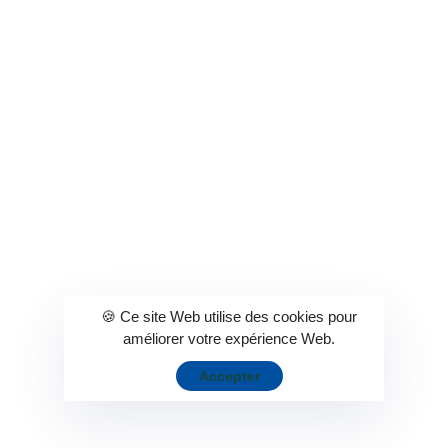
Les jeux de la Loterie Nationale sont réservés aux personnes
âgées de 18 ans et plus
La Loterie Nationale est certifiée
🍪 Ce site Web utilise des cookies pour
améliorer votre expérience Web.
Accepter