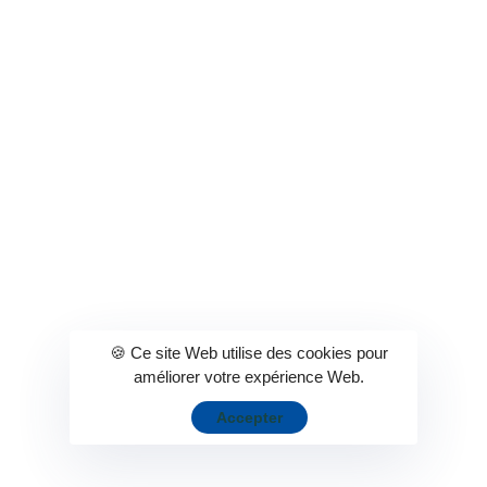
Les jeux de la Loterie Nationale sont réservés aux personnes
âgées de 18 ans et plus
La Loterie Nationale est certifiée
🍪 Ce site Web utilise des cookies pour
améliorer votre expérience Web.
Accepter