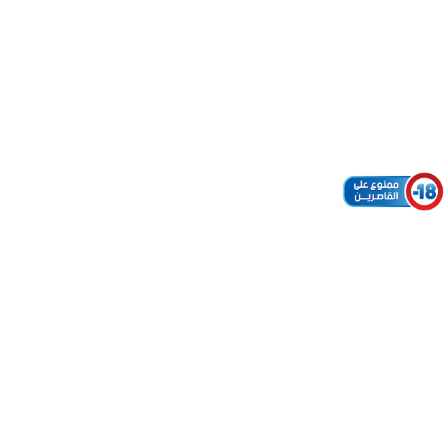
Sauvegarde et
Promotion de la
Musique Andalouse