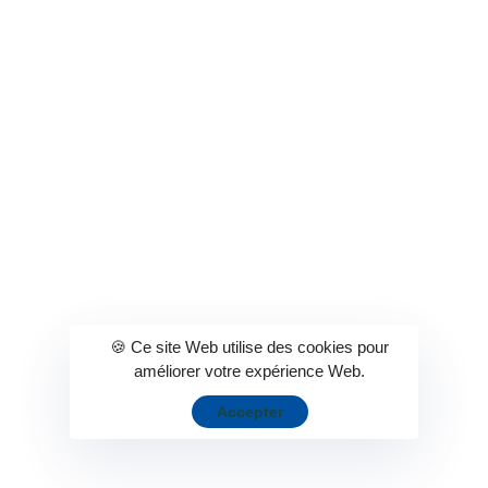
Les jeux de la Loterie Nationale sont réservés aux personnes
âgées de 18 ans et plus
La Loterie Nationale est certifiée
🍪 Ce site Web utilise des cookies pour
améliorer votre expérience Web.
Accepter